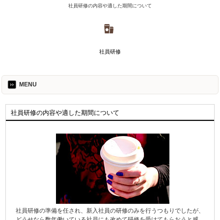
社員研修の内容や適した期間について
社員研修
MENU
社員研修の内容や適した期間について
社員研修の準備を任され、新入社員の研修のみを行うつもりでしたが、
どうせなら数年働いている社員にも改めて研修を受けてもらおうと感