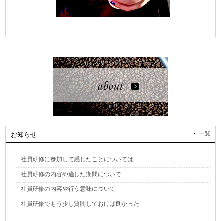
一覧
お知らせ
社員研修に参加して感じたことについては
社員研修の内容や適した期間について
社員研修の内容や行う意味について
社員研修でもう少し質問しておけば良かった