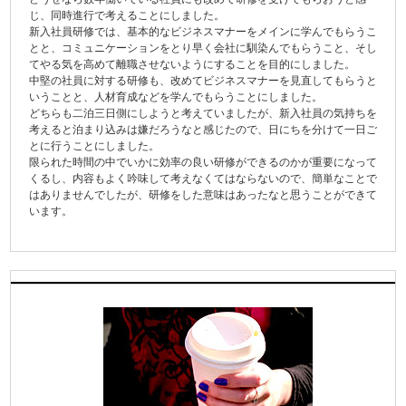
じ、同時進行で考えることにしました。
新入社員研修では、基本的なビジネスマナーをメインに学んでもらうこ
とと、コミュニケーションをとり早く会社に馴染んでもらうこと、そし
てやる気を高めて離職させないようにすることを目的にしました。
中堅の社員に対する研修も、改めてビジネスマナーを見直してもらうと
いうことと、人材育成などを学んでもらうことにしました。
どちらも二泊三日側にしようと考えていましたが、新入社員の気持ちを
考えると泊まり込みは嫌だろうなと感じたので、日にちを分けて一日ご
とに行うことにしました。
限られた時間の中でいかに効率の良い研修ができるのかが重要になって
くるし、内容もよく吟味して考えなくてはならないので、簡単なことで
はありませんでしたが、研修をした意味はあったなと思うことができて
います。