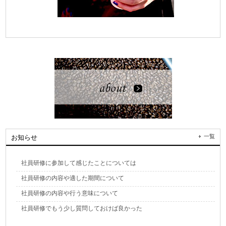
一覧
お知らせ
社員研修に参加して感じたことについては
社員研修の内容や適した期間について
社員研修の内容や行う意味について
社員研修でもう少し質問しておけば良かった