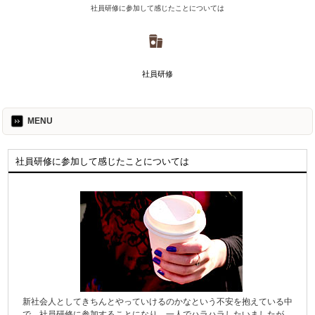
社員研修に参加して感じたことについては
社員研修
MENU
社員研修に参加して感じたことについては
新社会人としてきちんとやっていけるのかなという不安を抱えている中
で、社員研修に参加することになり、一人でハラハラしたいましたが、