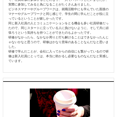
実際に参加してみると為になることがたくさんありました。
ビジネスマナーやグループワークは、就職活動中にも学んでいた面接の
マナーやグループワークと同じ感じで、学生の間に学んだことが役に立
っているということが嬉しかったです。
同じ新入社員の人とコミュニケーションをとる機会も多い社員研修だっ
たので、同じスタートに立っている人に負けないように、そして共に頑
張ろうという気持ちを持つことができたのもよかったです。
研修がなかったら、なかなか周りと打ち解けることはできなかったんじ
ゃないかなと思うので、研修はかなり意味のあることなんだなと思いま
した。
研修で学んだことが、会社に入ってからの自信にも繋がっているので研
修は新入社員にとっては、本当に助かるし必要なものなんだなと実感し
ています。